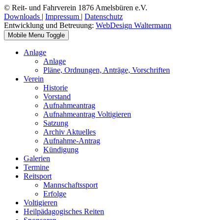
© Reit- und Fahrverein 1876 Amelsbüren e.V.
Downloads
|
Impressum
|
Datenschutz
Entwicklung und Betreuung:
WebDesign Waltermann
Mobile Menu Toggle
Anlage
Anlage
Pläne, Ordnungen, Anträge, Vorschriften
Verein
Historie
Vorstand
Aufnahmeantrag
Aufnahmeantrag Voltigieren
Satzung
Archiv Aktuelles
Aufnahme-Antrag
Kündigung
Galerien
Termine
Reitsport
Mannschaftssport
Erfolge
Voltigieren
Heilpädagogisches Reiten