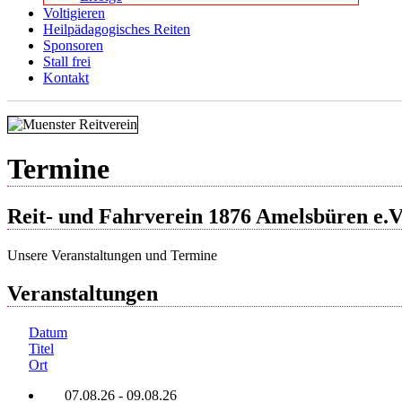
Voltigieren
Heilpädagogisches Reiten
Sponsoren
Stall frei
Kontakt
Termine
Reit- und Fahrverein 1876 Amelsbüren e.V
Unsere Veranstaltungen und Termine
Veranstaltungen
Datum
Titel
Ort
07.08.26
-
09.08.26