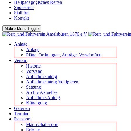
Heilpädagogisches Reiten
Sponsoren
Stall frei
Kontakt
Mobile Menu Toggle
Anlage
Anlage
Pläne, Ordnungen, Anträge, Vorschriften
Verein
Historie
Vorstand
Aufnahmeantrag
Aufnahmeantrag Voltigieren
Satzung
Archiv Aktuelles
Aufnahme-Antrag
Kündigung
Galerien
Termine
Reitsport
Mannschaftssport
Erfolge