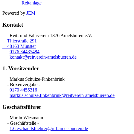
Reitanlage
Powered by
JEM
Kontakt
Reit- und Fahrverein 1876 Amelsbüren e.V.
Thierstraße 291
48163 Münster
0176 34435484
kontakt@reitverein-amelsbueren.de
1. Vorsitzender
Markus Schulze-Finkenbrink
- Boxenvergabe -
0170 4455316
markus.schulze.finkenbrink@reitverein-amelsbueren.de
Geschäftsführer
Martin Wiesmann
- Geschäftstelle -
1.Geschaeftsfuehrer@ruf-amelsbueren.de