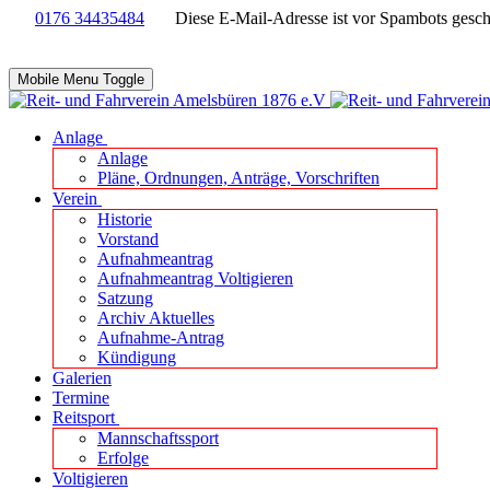
0176 34435484
Diese E-Mail-Adresse ist vor Spambots geschü
Mobile Menu Toggle
Anlage
Anlage
Pläne, Ordnungen, Anträge, Vorschriften
Verein
Historie
Vorstand
Aufnahmeantrag
Aufnahmeantrag Voltigieren
Satzung
Archiv Aktuelles
Aufnahme-Antrag
Kündigung
Galerien
Termine
Reitsport
Mannschaftssport
Erfolge
Voltigieren