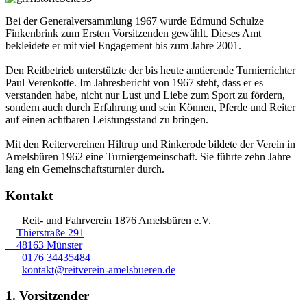
Bei der Generalversammlung 1967 wurde Edmund Schulze
Finkenbrink zum Ersten Vorsitzenden gewählt. Dieses Amt
bekleidete er mit viel Engagement bis zum Jahre 2001.
Den Reitbetrieb unterstützte der bis heute amtierende Turnierrichter
Paul Verenkotte. Im Jahresbericht von 1967 steht, dass er es
verstanden habe, nicht nur Lust und Liebe zum Sport zu fördern,
sondern auch durch Erfahrung und sein Können, Pferde und Reiter
auf einen achtbaren Leistungsstand zu bringen.
Mit den Reitervereinen Hiltrup und Rinkerode bildete der Verein in
Amelsbüren 1962 eine Turniergemeinschaft. Sie führte zehn Jahre
lang ein Gemeinschaftsturnier durch.
Kontakt
Reit- und Fahrverein 1876 Amelsbüren e.V.
Thierstraße 291
48163 Münster
0176 34435484
kontakt@reitverein-amelsbueren.de
1. Vorsitzender