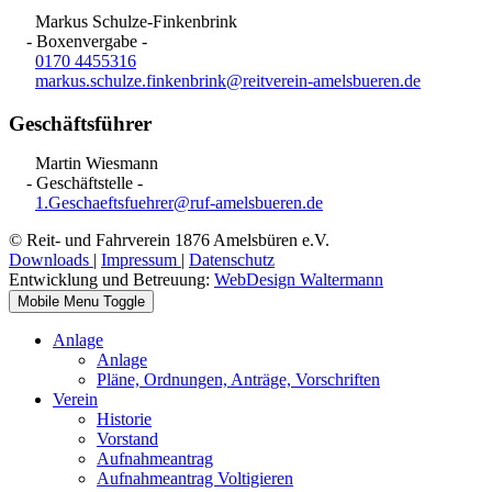
Markus Schulze-Finkenbrink
- Boxenvergabe -
0170 4455316
markus.schulze.finkenbrink@reitverein-amelsbueren.de
Geschäftsführer
Martin Wiesmann
- Geschäftstelle -
1.Geschaeftsfuehrer@ruf-amelsbueren.de
© Reit- und Fahrverein 1876 Amelsbüren e.V.
Downloads
|
Impressum
|
Datenschutz
Entwicklung und Betreuung:
WebDesign Waltermann
Mobile Menu Toggle
Anlage
Anlage
Pläne, Ordnungen, Anträge, Vorschriften
Verein
Historie
Vorstand
Aufnahmeantrag
Aufnahmeantrag Voltigieren