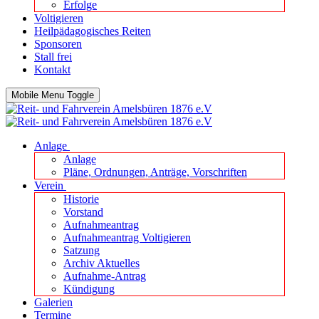
Erfolge
Voltigieren
Heilpädagogisches Reiten
Sponsoren
Stall frei
Kontakt
Mobile Menu Toggle
Anlage
Anlage
Pläne, Ordnungen, Anträge, Vorschriften
Verein
Historie
Vorstand
Aufnahmeantrag
Aufnahmeantrag Voltigieren
Satzung
Archiv Aktuelles
Aufnahme-Antrag
Kündigung
Galerien
Termine