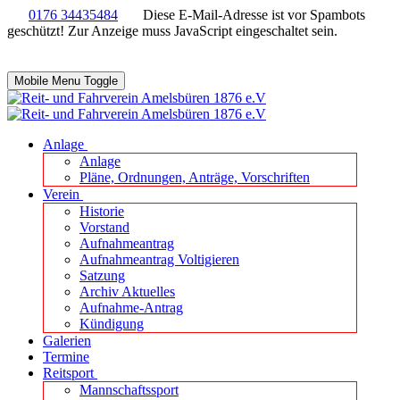
0176 34435484
Diese E-Mail-Adresse ist vor Spambots
geschützt! Zur Anzeige muss JavaScript eingeschaltet sein.
Mobile Menu Toggle
Anlage
Anlage
Pläne, Ordnungen, Anträge, Vorschriften
Verein
Historie
Vorstand
Aufnahmeantrag
Aufnahmeantrag Voltigieren
Satzung
Archiv Aktuelles
Aufnahme-Antrag
Kündigung
Galerien
Termine
Reitsport
Mannschaftssport