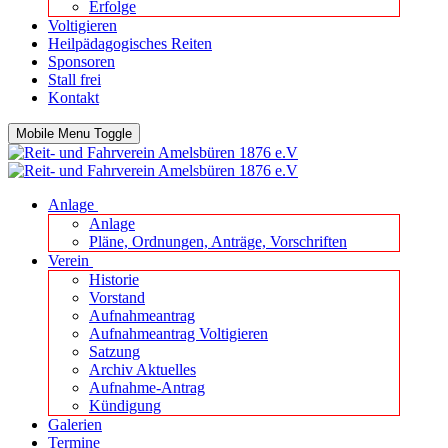
Erfolge
Voltigieren
Heilpädagogisches Reiten
Sponsoren
Stall frei
Kontakt
Mobile Menu Toggle
Anlage
Anlage
Pläne, Ordnungen, Anträge, Vorschriften
Verein
Historie
Vorstand
Aufnahmeantrag
Aufnahmeantrag Voltigieren
Satzung
Archiv Aktuelles
Aufnahme-Antrag
Kündigung
Galerien
Termine