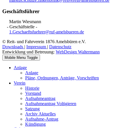
markus.schulze.finkenbrink@reitverein-amelsbueren.de
Geschäftsführer
Martin Wiesmann
- Geschäftstelle -
1.Geschaeftsfuehrer@ruf-amelsbueren.de
© Reit- und Fahrverein 1876 Amelsbüren e.V.
Downloads
|
Impressum
|
Datenschutz
Entwicklung und Betreuung:
WebDesign Waltermann
Mobile Menu Toggle
Anlage
Anlage
Pläne, Ordnungen, Anträge, Vorschriften
Verein
Historie
Vorstand
Aufnahmeantrag
Aufnahmeantrag Voltigieren
Satzung
Archiv Aktuelles
Aufnahme-Antrag
Kündigung