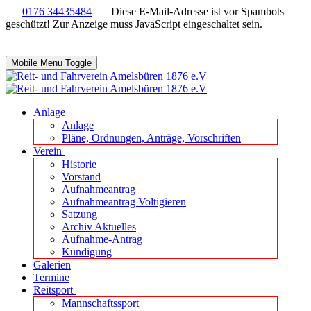
0176 34435484
Diese E-Mail-Adresse ist vor Spambots
geschützt! Zur Anzeige muss JavaScript eingeschaltet sein.
Mobile Menu Toggle
Anlage
Anlage
Pläne, Ordnungen, Anträge, Vorschriften
Verein
Historie
Vorstand
Aufnahmeantrag
Aufnahmeantrag Voltigieren
Satzung
Archiv Aktuelles
Aufnahme-Antrag
Kündigung
Galerien
Termine
Reitsport
Mannschaftssport